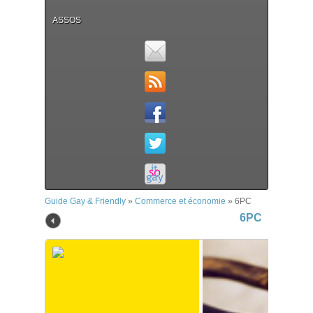
ASSOS
Guide Gay & Friendly
»
Commerce et économie
»
6PC
6PC