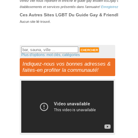
venez vite nous rejoindre et enrichir le guide gay lesbien itSOgay de vos bonn
établissements et services présentés dans l'annuaire!
Enregistrez-vous ici!
Ces Autres Sites LGBT Du Guide Gay & Friendly Pourraie
Aucun site lié trouvé.
Plus d'options: mot clés, catégories
Indiquez-nous vos bonnes adresses &
faites-en profiter la communauté!