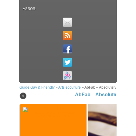
ASSOS
Guide Gay & Friendly
»
Arts et culture
»
AbFab – Absolutely Fabulous
AbFab – Absolutely Fabul