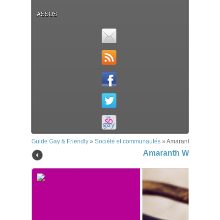
ASSOS
Guide Gay & Friendly
»
Société et communautés
»
Amaranth Womyn
Amaranth Womyn