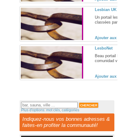
Lesbian UK
Un portail lesbien brit
classées par région et 
Ajouter aux favoris (
LesboNet
Beau portail lesbien esp
comunidad virtual para m
Ajouter aux favoris (
Plus d'options: mot clés, catégories
Indiquez-nous vos bonnes adresses &
faites-en profiter la communauté!