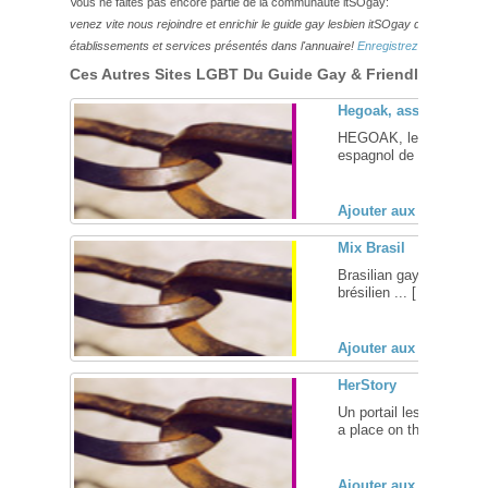
Vous ne faites pas encore partie de la communauté itSOgay:
venez vite nous rejoindre et enrichir le guide gay lesbien itSOgay de vos bonn
établissements et services présentés dans l'annuaire!
Enregistrez-vous ici!
Ces Autres Sites LGBT Du Guide Gay & Friendly Pourraie
Hegoak, association g
HEGOAK, le portail gay,
espagnol de Bilbao ... [
Ajouter aux favoris (
Mix Brasil
Brasilian gay and lesbia
brésilien ... [
+
]
Ajouter aux favoris (
HerStory
Un portail lesbien bien fa
a place on the net where
Ajouter aux favoris (