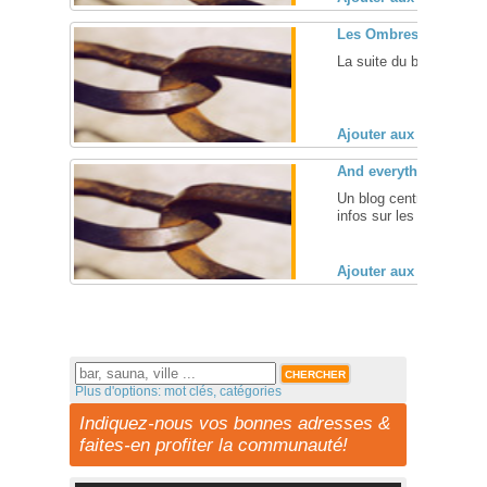
Les Ombres – part II
La suite du blog "Les Om
Ajouter aux favoris (
And everything still
Un blog centré sur la 
infos sur les modèles, p
Ajouter aux favoris (
Plus d'options: mot clés, catégories
Indiquez-nous vos bonnes adresses &
faites-en profiter la communauté!