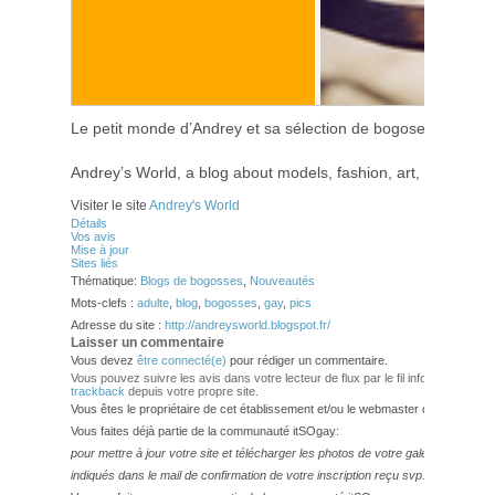
Le petit monde d’Andrey et sa sélection de bogoses, modèle
Andrey’s World, a blog about models, fashion, art, music, 
Visiter le site
Andrey's World
Détails
Vos avis
Mise à jour
Sites liés
Thématique:
Blogs de bogosses
,
Nouveautés
Mots-clefs :
adulte
,
blog
,
bogosses
,
gay
,
pics
Adresse du site :
http://andreysworld.blogspot.fr/
Laisser un commentaire
Vous devez
être connecté(e)
pour rédiger un commentaire.
Vous pouvez suivre les avis dans votre lecteur de flux par le fil info
RSS 2.0
. V
trackback
depuis votre propre site.
Vous êtes le propriétaire de cet établissement et/ou le webmaster de ce site?
Vous faites déjà partie de la communauté itSOgay:
pour mettre à jour votre site et télécharger les photos de votre galerie,
veuillez
indiqués dans le mail de confirmation de votre inscription reçu svp.