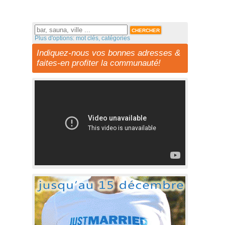
Plus d'options: mot clés, catégories
Indiquez-nous vos bonnes adresses &
faites-en profiter la communauté!