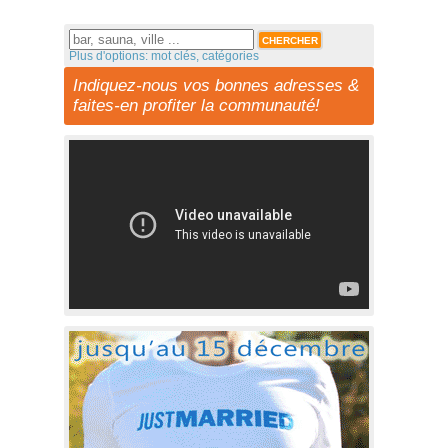
Plus d'options: mot clés, catégories
Indiquez-nous vos bonnes adresses &
faites-en profiter la communauté!