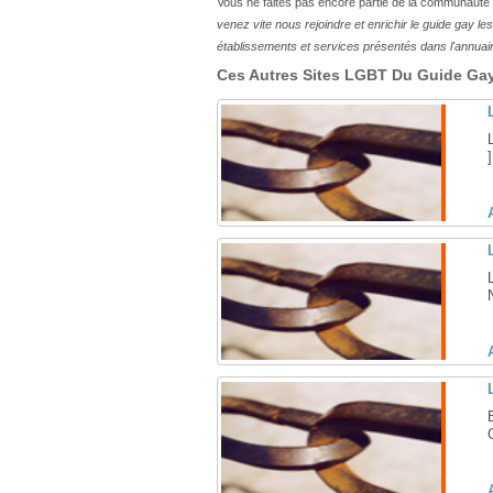
Vous ne faites pas encore partie de la communauté
venez vite nous rejoindre et enrichir le guide gay 
établissements et services présentés dans l'annuai
Ces Autres Sites LGBT Du Guide Gay 
]