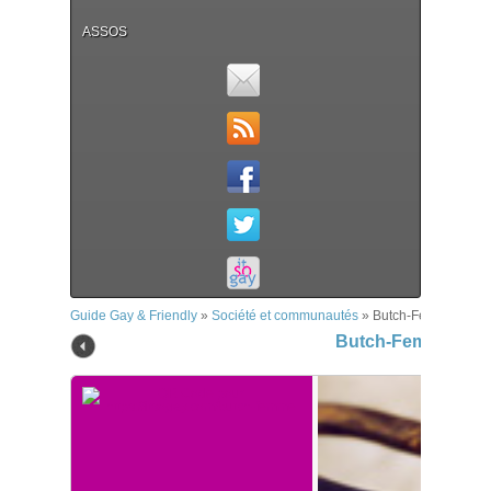
ASSOS
Guide Gay & Friendly
»
Société et communautés
»
Butch-Femme
Butch-Femme