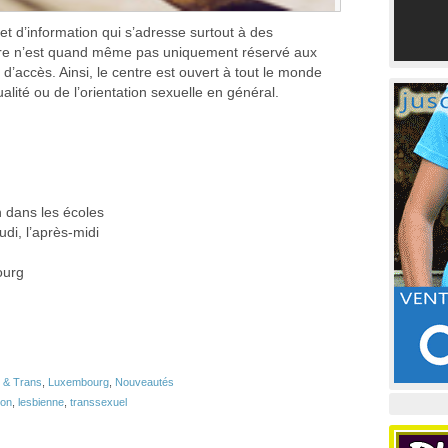
et d’information qui s’adresse surtout à des
tre n’est quand même pas uniquement réservé aux
d’accès. Ainsi, le centre est ouvert à tout le monde
alité ou de l’orientation sexuelle en général.
n dans les écoles
udi, l’après-midi
ourg
i & Trans
,
Luxembourg
,
Nouveautés
ion
,
lesbienne
,
transsexuel