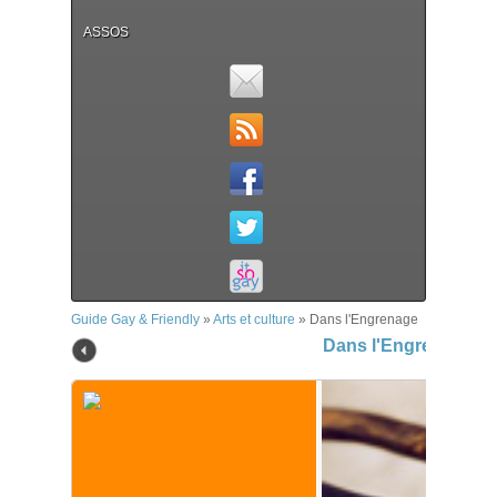
ASSOS
Guide Gay & Friendly
»
Arts et culture
»
Dans l'Engrenage
Dans l'Engrenage