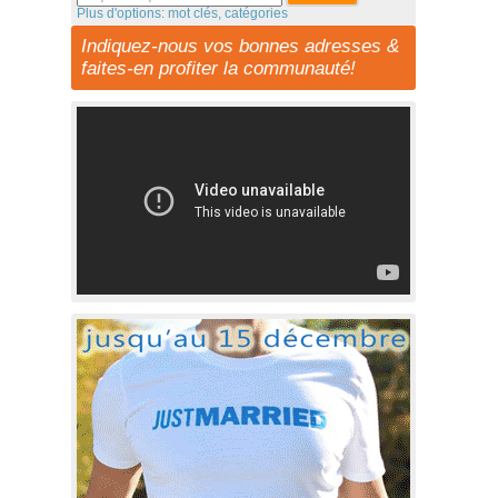
Plus d'options: mot clés, catégories
Indiquez-nous vos bonnes adresses &
faites-en profiter la communauté!