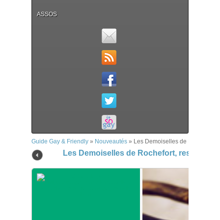
ASSOS
Guide Gay & Friendly
»
Nouveautés
»
Les Demoiselles de Rochefort, r
Les Demoiselles de Rochefort, restaurant 