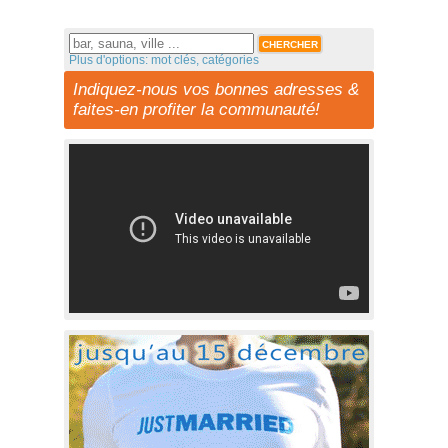
Plus d'options: mot clés, catégories
Indiquez-nous vos bonnes adresses &
faites-en profiter la communauté!