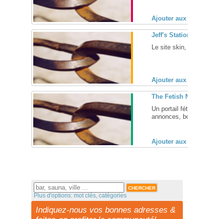
Ajouter aux favoris (
Jeff's Station
Le site skin, mili, cuir d
Ajouter aux favoris (
The Fetish Network, p
Un portail fétichiste amé
annonces, boutique, chat
Ajouter aux favoris (
Plus d'options: mot clés, catégories
Indiquez-nous vos bonnes adresses &