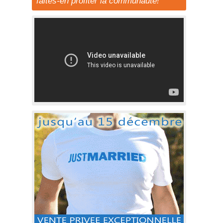
faites-en profiter la communauté!