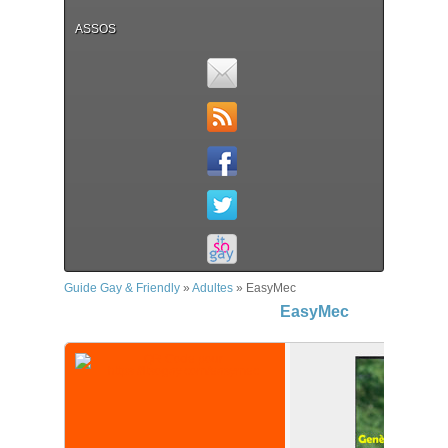
ASSOS
Guide Gay & Friendly
»
Adultes
»
EasyMec
EasyMec