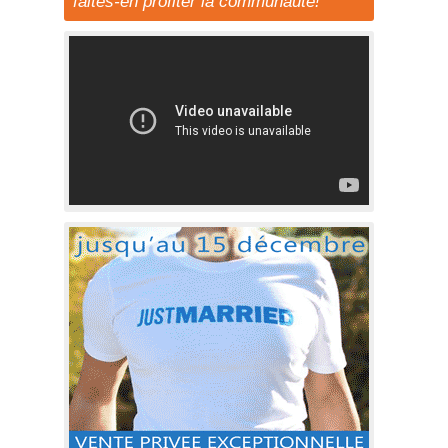
faites-en profiter la communauté!