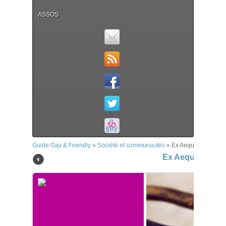
ASSOS
Guide Gay & Friendly
»
Société et communautés
»
Ex Aequo
Ex Aequo