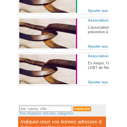
Ajouter aux favoris (
Association FrenchyM
L'association Frenchymy
prévention à la sexuali
Ajouter aux favoris (
Association exæquo 
Ex Aequo, l'association 
LGBT de Reims (Marne, 
Ajouter aux favoris (
Plus d'options: mot clés, catégories
Indiquez-nous vos bonnes adresses &