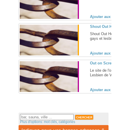
Ajouter aux favoris (
Shout Out Health, la 
Shout Out Health, le bl
gays et lesbiennes ... [
Ajouter aux favoris (
Out on Screen, festiva
Le site de l'organisateu
Lesbien de Vancouver, C
Ajouter aux favoris (
Plus d'options: mot clés, catégories