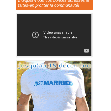
Indiquez-nous vos bonnes adresses &
faites-en profiter la communauté!