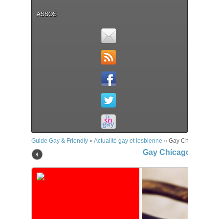
ASSOS
Guide Gay & Friendly
»
Actualité gay et lesbienne
»
Gay Chicago Mag
Gay Chicago Mag