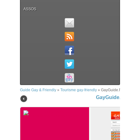
ASSOS
Guide Gay & Friendly
»
Tourisme gay-friendly
»
GayGuide.Net
GayGuide.Net