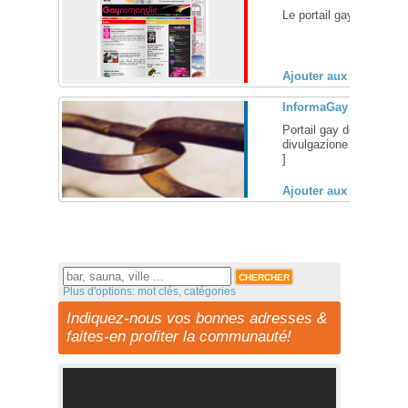
Le portail gay romand: in
Ajouter aux favoris (
InformaGay
Portail gay de Turin (Ital
divulgazione GLBT - Ra
]
Ajouter aux favoris (
Plus d'options: mot clés, catégories
Indiquez-nous vos bonnes adresses &
faites-en profiter la communauté!