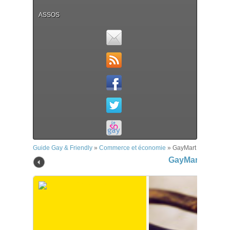
ASSOS
Guide Gay & Friendly
»
Commerce et économie
»
GayMart
GayMart