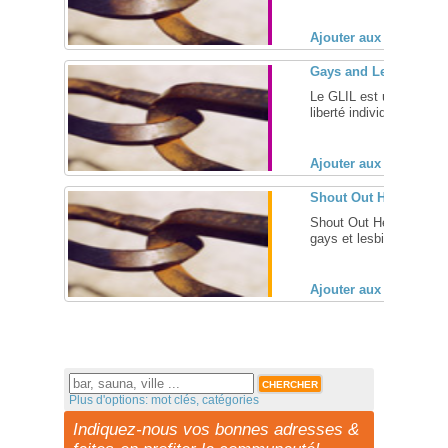
Ajouter aux favoris (
Gays and Lesbians for
Le GLIL est une organisa
liberté individuelle, et pl
Ajouter aux favoris (
Shout Out Health, la 
Shout Out Health, le bl
gays et lesbiennes ... [
Ajouter aux favoris (
Plus d'options: mot clés, catégories
Indiquez-nous vos bonnes adresses &