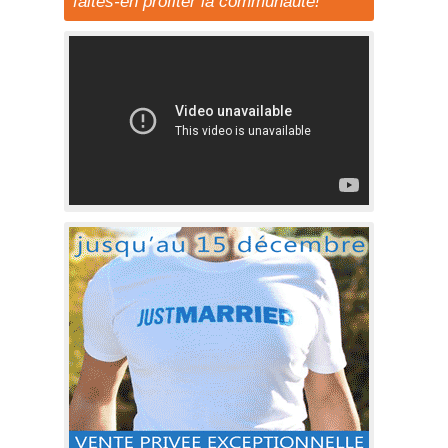
faites-en profiter la communauté!