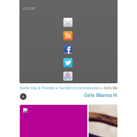
ASSOS
Guide Gay & Friendly
»
Société et communautés
»
Girls Wanna Have 
Girls Wanna Have Fun