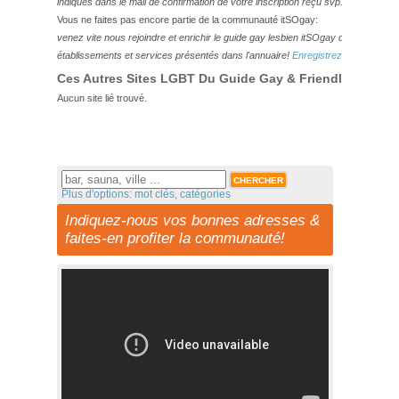
indiqués dans le mail de confirmation de votre inscription reçu svp.
Vous ne faites pas encore partie de la communauté itSOgay:
venez vite nous rejoindre et enrichir le guide gay lesbien itSOgay de vos bonn
établissements et services présentés dans l'annuaire!
Enregistrez-vous ici!
Ces Autres Sites LGBT Du Guide Gay & Friendly Pourraie
Aucun site lié trouvé.
Plus d'options: mot clés, catégories
Indiquez-nous vos bonnes adresses &
faites-en profiter la communauté!