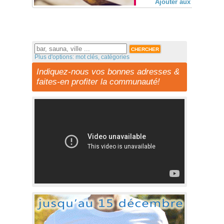
Ajouter aux favoris (
Plus d'options: mot clés, catégories
Indiquez-nous vos bonnes adresses &
faites-en profiter la communauté!