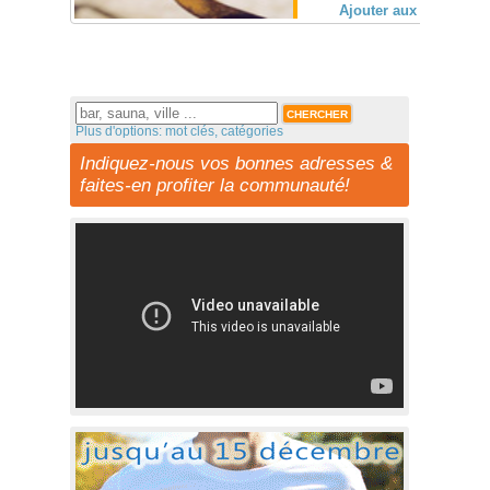
Ajouter aux favoris (
Plus d'options: mot clés, catégories
Indiquez-nous vos bonnes adresses &
faites-en profiter la communauté!