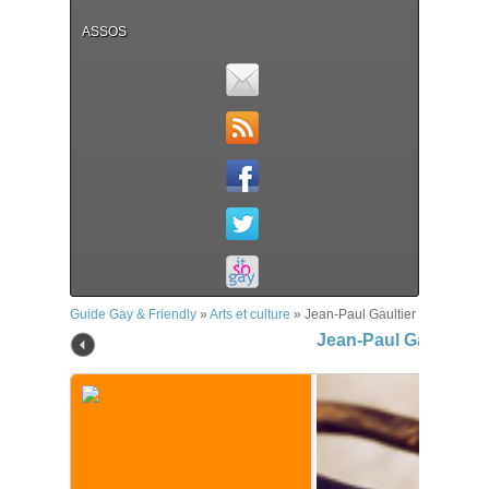
ASSOS
Guide Gay & Friendly
»
Arts et culture
»
Jean-Paul Gaultier
Jean-Paul Gaultier