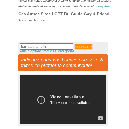
venez vite nous rejoindre et enrichir le guide gay lesbien itSOgay de vos bonn
établissements et services présentés dans l'annuaire!
Enregistrez-vous ici!
Ces Autres Sites LGBT Du Guide Gay & Friendly Pourraie
Aucun site lié trouvé.
Plus d'options: mot clés, catégories
Indiquez-nous vos bonnes adresses &
faites-en profiter la communauté!