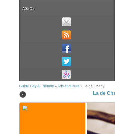
ASSOS
Guide Gay & Friendly
»
Arts et culture
»
La de Charly
La de Charly