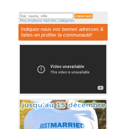
Plus d'options: mot clés, catégories
Indiquez-nous vos bonnes adresses &
faites-en profiter la communauté!