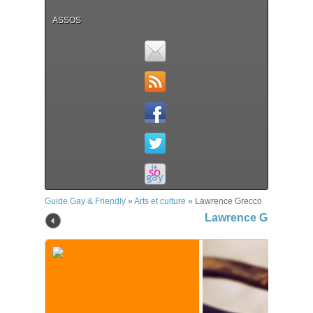
ASSOS
Guide Gay & Friendly
»
Arts et culture
»
Lawrence Grecco
Lawrence Grecco