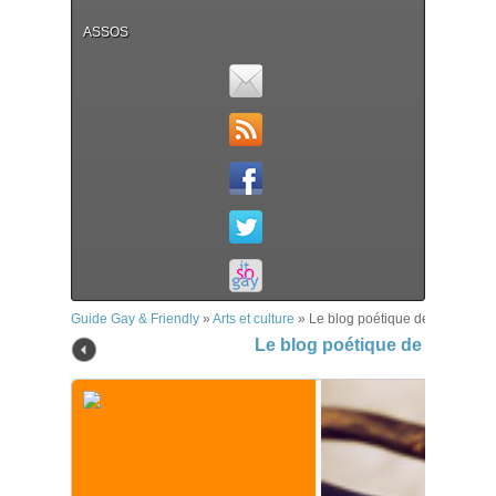
ASSOS
Guide Gay & Friendly
»
Arts et culture
»
Le blog poétique de Thierry C
Le blog poétique de Thierry