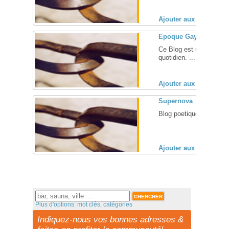
Ajouter aux favoris (
Epoque Gay Le Blog
Ce Blog est un blog d'h
quotidien. ... [
+
]
Ajouter aux favoris (
Supernova
Blog poetique et lesbien 
Ajouter aux favoris (
Plus d'options: mot clés, catégories
Indiquez-nous vos bonnes adresses &