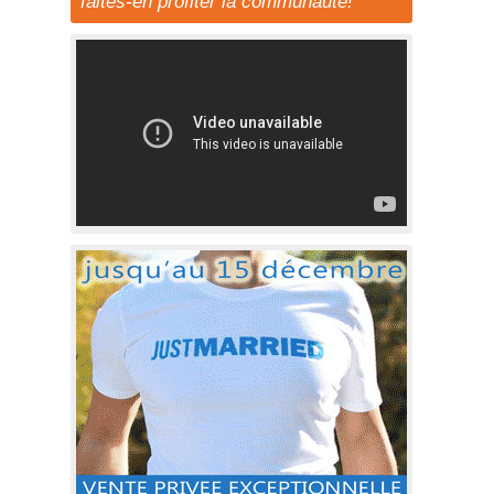
faites-en profiter la communauté!