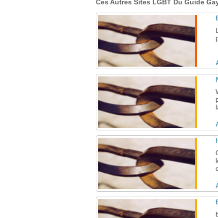
Ces Autres Sites LGBT Du Guide Gay 