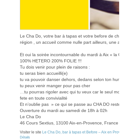
Le Cha Do, votre bar à tapas et votre before de choix pour vo
région , un accueil comme nulle part ailleurs, une ambiance 
Et oui la soirée incontournable du mardi à Aix « la CHA 
100% HETERO 200% FOLIE !!!
Tu dois venir pour plein de raisons :
tu seras bien accueilli(e)
tu va pouvoir danser dehors, dedans selon ton humeur
tu peux venir manger pour pas cher
…tu pourras rigoler avec qui tu veux car le seul mot d’ordre de
fete en toute convivialité
Et n’oublie pas » ce qui se passe au CHA DO reste au CHA
Ouverture du mardi au samedi de 18h à 02h
Le Cha Do
46 Cours Sextius, 13100 Aix-en-Provence, France
Visiter le site
Le Cha Do, bar à tapas et Before – Aix en Provence
Détails