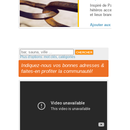
Inspiré de Paris-Clubbi
hétéros acceptés ;-) Tu 
et lieux branchés pour l
Ajouter aux favoris (
Plus d'options: mot clés, catégories
Indiquez-nous vos bonnes adresses &
faites-en profiter la communauté!