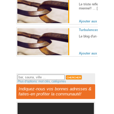
Le triste reflet de nos v
mienne!! ... [
+
]
Ajouter aux favoris (
Turbulences
Le blog d'un couple lesbi
Ajouter aux favoris (
Plus d'options: mot clés, catégories
Indiquez-nous vos bonnes adresses &
faites-en profiter la communauté!