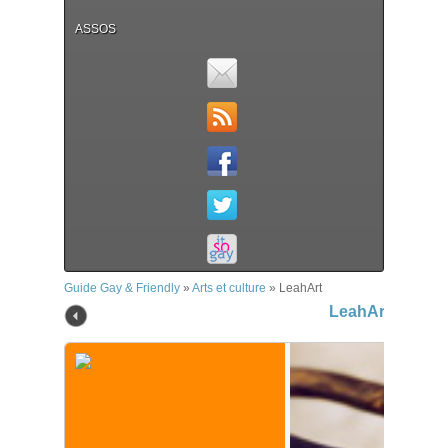
ASSOS
Guide Gay & Friendly
»
Arts et culture
»
LeahArt
LeahArt