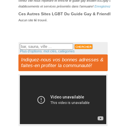
venez vite nous rejoindre et enrichir le guide gay lesbien itSOgay de vos bonn
établissements et services présentés dans l'annuaire!
Enregistrez-vous ici!
Ces Autres Sites LGBT Du Guide Gay & Friendly Pourraie
Aucun site lié trouvé.
Plus d'options: mot clés, catégories
Indiquez-nous vos bonnes adresses &
faites-en profiter la communauté!