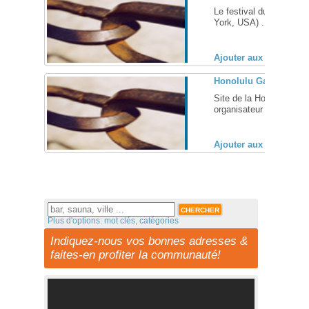
Le festival du film gay 
York, USA) ... [
+
]
Ajouter aux favoris (
Honolulu Gay & Lesbia
Site de la Honolulu Gay
organisateur du Festiva
Ajouter aux favoris (
Plus d'options: mot clés, catégories
Indiquez-nous vos bonnes adresses &
faites-en profiter la communauté!