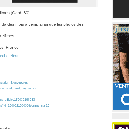
Nimes (Gard, 30)
enda des mois à venir, ainsi que les photos des
 à Nîmes
es, France
iends – Nîmes
sillon
,
Nouveautés
issement
,
gard
,
gay
,
nimes
ub-officiel/150032168033
php?id=150032168033&format=rss20
ntaire.