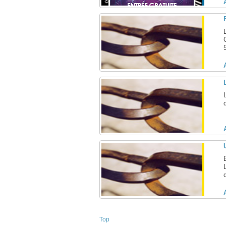
5
Top