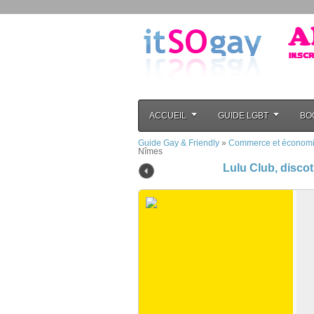
ACCUEIL
GUIDE LGBT
BO
Guide Gay & Friendly
»
Commerce et économ
Nîmes
Lulu Club, disco