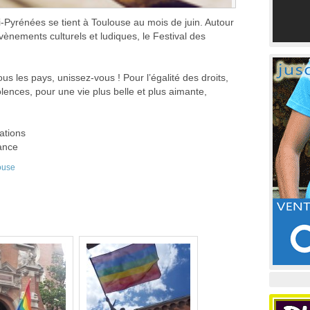
-Pyrénées se tient à Toulouse au mois de juin. Autour
vènements culturels et ludiques, le Festival des
s les pays, unissez-vous ! Pour l’égalité des droits,
olences, pour une vie plus belle et plus aimante,
ations
ance
ouse