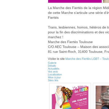
La Marche des Fiertés de la région Midi
de cette Marche s’articule une série d’é
Fiertés
Trans, lesbiennes, homos, hétéros de tou
pour la fin des discriminations et des vi
marchez !
Marche des Fiertés Toulouse
C/O AEC Toulouse – Maison des associ
81 rue Saint-Roch, 31400 Toulouse, Fr
Visiter le site
Marche des Fiertés LGBT – Toul
Galerie
Détails
Actualités
Vos avis
Localisation
Mise à jour
Sites liés