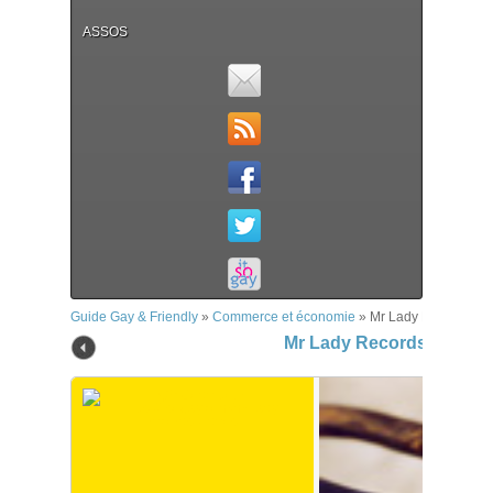
ASSOS
Guide Gay & Friendly
»
Commerce et économie
»
Mr Lady Records & 
Mr Lady Records & Vide