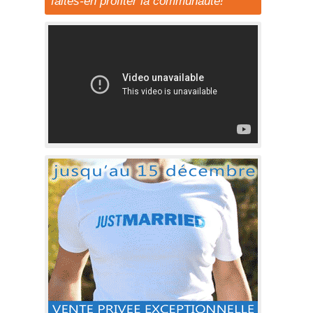
faites-en profiter la communauté!