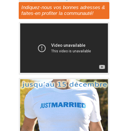
Indiquez-nous vos bonnes adresses &
faites-en profiter la communauté!