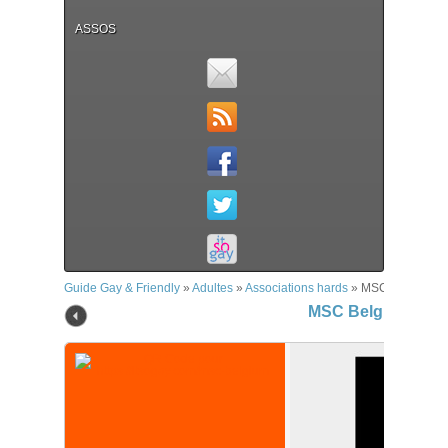
ASSOS
Guide Gay & Friendly
»
Adultes
»
Associations hards
»
MSC Belgium
MSC Belgium