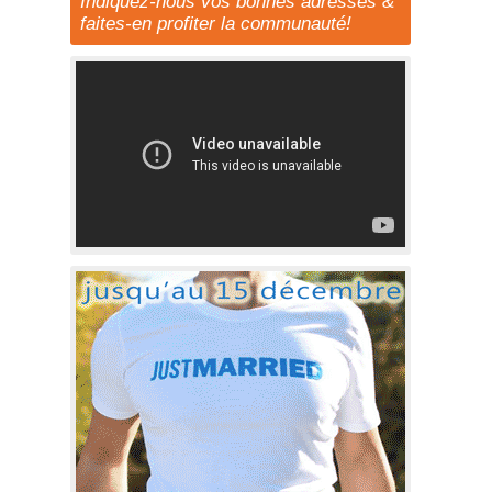
Indiquez-nous vos bonnes adresses &
faites-en profiter la communauté!