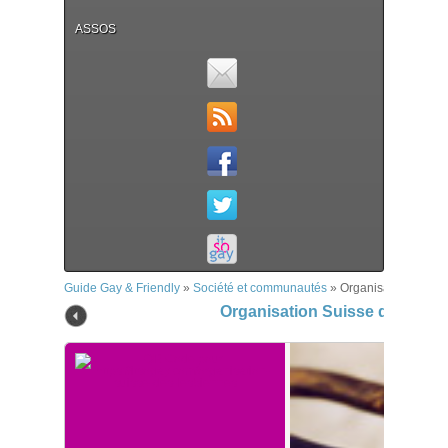
ASSOS
Guide Gay & Friendly
»
Société et communautés
»
Organisation Suiss
Organisation Suisse des Les