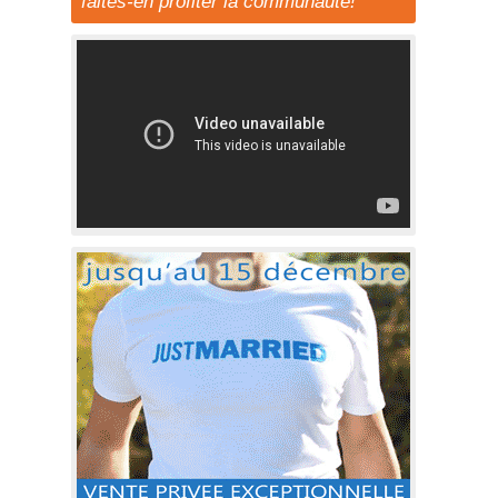
faites-en profiter la communauté!