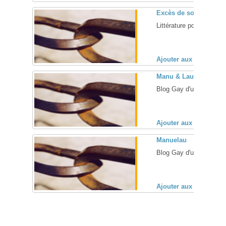
Excès de soi sans ail
Littérature pour tromper 
Ajouter aux favoris (
Manu & Lau
Blog Gay d'un couple de
Ajouter aux favoris (
Manuelau
Blog Gay d'un couple de
Ajouter aux favoris (