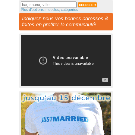
Plus d'options: mot clés, catégories
Indiquez-nous vos bonnes adresses &
faites-en profiter la communauté!