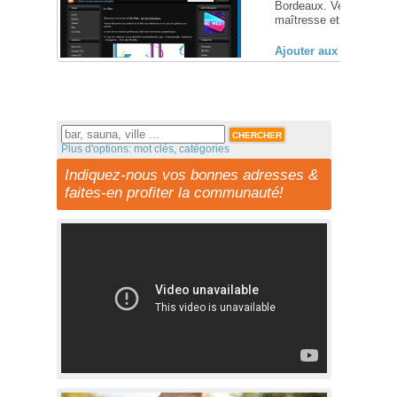
Bordeaux. Venez découvr
maîtresse et où tous les 
Ajouter aux favoris (
Plus d'options: mot clés, catégories
Indiquez-nous vos bonnes adresses &
faites-en profiter la communauté!