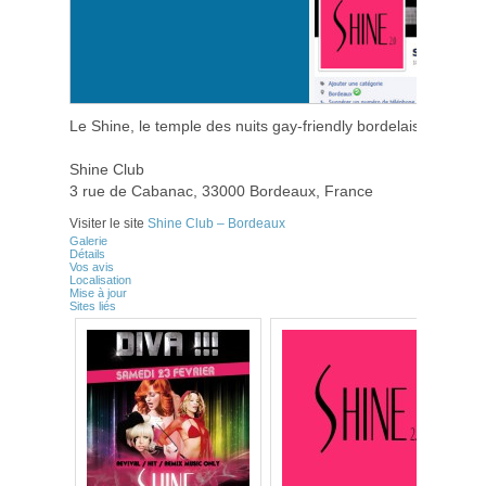
Le Shine, le temple des nuits gay-friendly bordelaises
Shine Club
3 rue de Cabanac, 33000 Bordeaux, France
Visiter le site
Shine Club – Bordeaux
Galerie
Détails
Vos avis
Localisation
Mise à jour
Sites liés