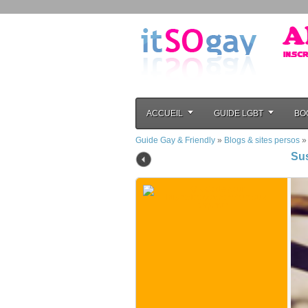
ACCUEIL
GUIDE LGBT
BO
Guide Gay & Friendly
»
Blogs & sites persos
Sus