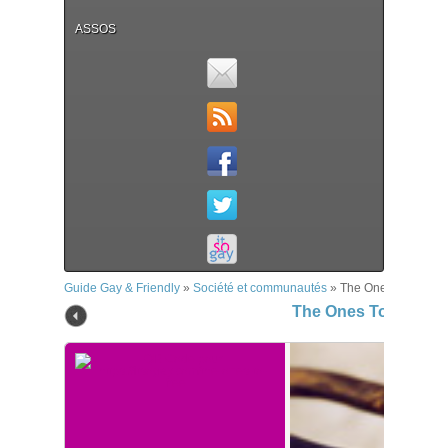
ASSOS
Guide Gay & Friendly
»
Société et communautés
»
The Ones To Free
The Ones To Free