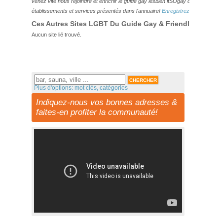
venez vite nous rejoindre et enrichir le guide gay lesbien itSOgay de vos bonn
établissements et services présentés dans l'annuaire!
Enregistrez-vous ici!
Ces Autres Sites LGBT Du Guide Gay & Friendly Pourraie
Aucun site lié trouvé.
Plus d'options: mot clés, catégories
Indiquez-nous vos bonnes adresses &
faites-en profiter la communauté!