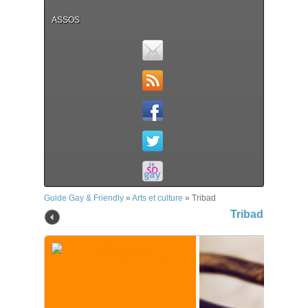
ASSOS
Guide Gay & Friendly
»
Arts et culture
»
Tribad
Tribad