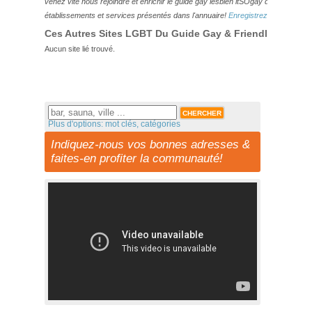
venez vite nous rejoindre et enrichir le guide gay lesbien itSOgay de vos bonn
établissements et services présentés dans l'annuaire!
Enregistrez-vous ici!
Ces Autres Sites LGBT Du Guide Gay & Friendly Pourraie
Aucun site lié trouvé.
Plus d'options: mot clés, catégories
Indiquez-nous vos bonnes adresses &
faites-en profiter la communauté!