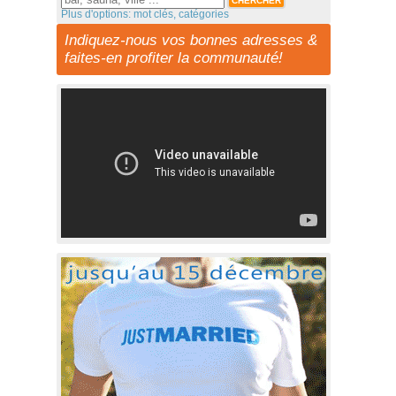
Plus d'options: mot clés, catégories
Indiquez-nous vos bonnes adresses &
faites-en profiter la communauté!