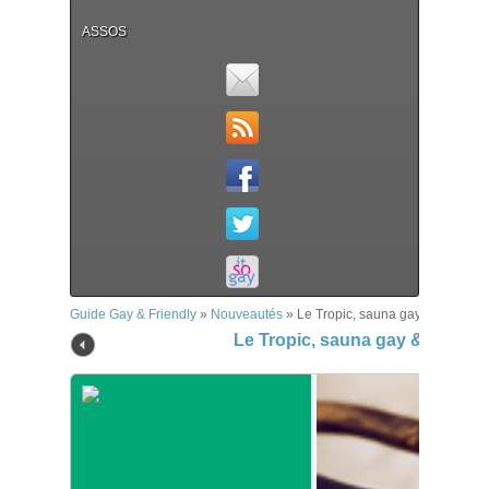
ASSOS
Guide Gay & Friendly
»
Nouveautés
»
Le Tropic, sauna gay & mixte – 
Le Tropic, sauna gay & mixte 