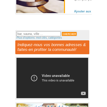
Ajouter aux favoris (
Plus d'options: mot clés, catégories
Indiquez-nous vos bonnes adresses &
faites-en profiter la communauté!