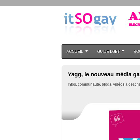
ACCUEIL
GUIDE LGBT
BO
Yagg, le nouveau média gay
Infos, communauté, blogs, vidéos à destinat