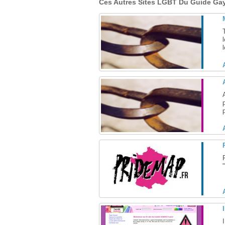
Ces Autres Sites LGBT Du Guide Gay 