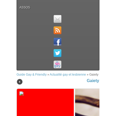
ASSOS
Guide Gay & Friendly
»
Actualité gay et lesbienne
»
Gaiety
Gaiety