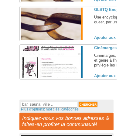
GLBTQ Encyclopedia
Une encyclopédie de la c
queer, par un groupe de 
Ajouter aux favoris (
Cinémarges, festival 
Cinémarges, le festival
et genre à l'honneur dan
priviégie les marges et l
Ajouter aux favoris (
Plus d'options: mot clés, catégories
Indiquez-nous vos bonnes adresses &
faites-en profiter la communauté!