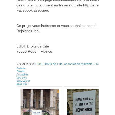
l’association s’engage nationalement dans la lutte contre l’ho
des droits, notamment au travers du site http://ensemblecon
Facebook associée.
Ce projet vous intéresse et vous souhaitez contribuer à le po
Rejoignez-les!
LGBT Droits de Cité
76000 Rouen, France
Visiter le site
LGBT Droits de Cité, association militante – Rouen
Galerie
Détails
Actualités
Vos avis
Mise à jour
Sites liés