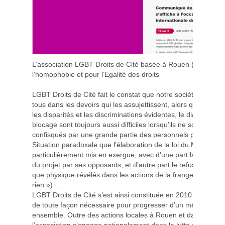
L’association LGBT Droits de Cité basée à Rouen (Seine-Mari
l’homophobie et pour l’Egalité des droits
LGBT Droits de Cité fait le constat que notre société fait toujo
tous dans les devoirs qui les assujettissent, alors que pour c
les disparités et les discriminations évidentes, le dialogue et
blocage sont toujours aussi difficiles lorsqu’ils ne sont pas
confisqués par une grande partie des personnels politiques et
Situation paradoxale que l’élaboration de la loi du Mariage 
particulièrement mis en exergue, avec d’une part la revendic
du projet par ses opposants, et d’autre part le refus de transi
que physique révélés dans les actions de la frange la plus e
rien ») …
LGBT Droits de Cité s’est ainsi constituée en 2010 sur un pro
de toute façon nécessaire pour progresser d’un même pas v
ensemble. Outre des actions locales à Rouen et dans toute 