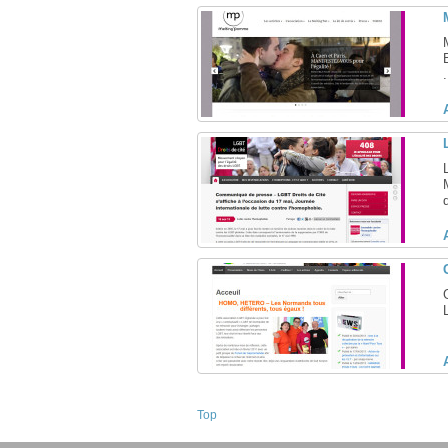
.
Top