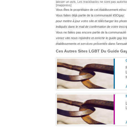
laisser un avis. Les trackbacks ne sont pas autoris
[mappress]
Vous êtes le propriétaire de cet établissement et/ou
Vous faites déjà partie de la communauté itSOgay:
pour mettre à jour votre site et télécharger les phot
indiqués dans le mail de confirmation de votre inscri
Vous ne faites pas encore partie de la communauté
venez vite nous rejoindre et enrichir le guide gay 
établissements et services présentés dans l'annuai
Ces Autres Sites LGBT Du Guide Gay 